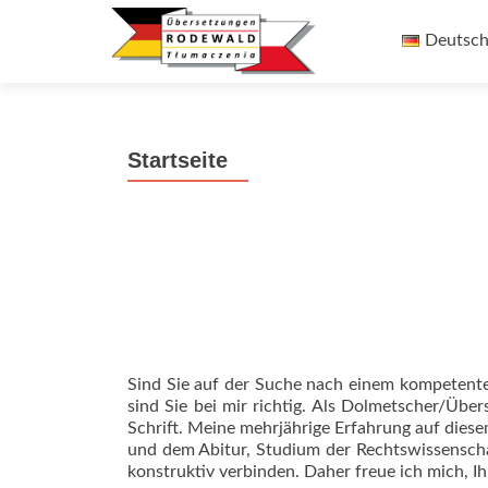
Zum
Inhalt
Deutsc
springen
Startseite
Sind Sie auf der Suche nach einem kompetent
sind Sie bei mir richtig. Als Dolmetscher/Übe
Schrift. Meine mehrjährige Erfahrung auf diese
und dem Abitur, Studium der Rechtswissenschaf
konstruktiv verbinden. Daher freue ich mich, 