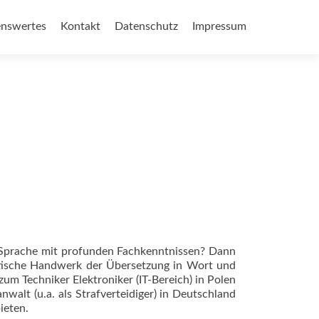
nswertes
Kontakt
Datenschutz
Impressum
 Sprache mit profunden Fachkenntnissen? Dann
ristische Handwerk der Übersetzung in Wort und
um Techniker Elektroniker (IT-Bereich) in Polen
alt (u.a. als Strafverteidiger) in Deutschland
ieten.