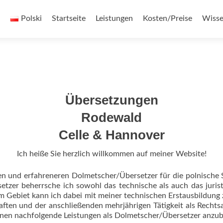
h
Polski
Startseite
Leistungen
Kosten/Preise
Wisse
Übersetzungen
Rodewald
Celle & Hannover
Ich heiße Sie herzlich willkommen auf meiner Website!
en und erfahreneren Dolmetscher/Übersetzer für die polnische
rsetzer beherrsche ich sowohl das technische als auch das ju
m Gebiet kann ich dabei mit meiner technischen Erstausbildung z
ten und der anschließenden mehrjährigen Tätigkeit als Rechtsanw
Ihnen nachfolgende Leistungen als Dolmetscher/Übersetzer anzub